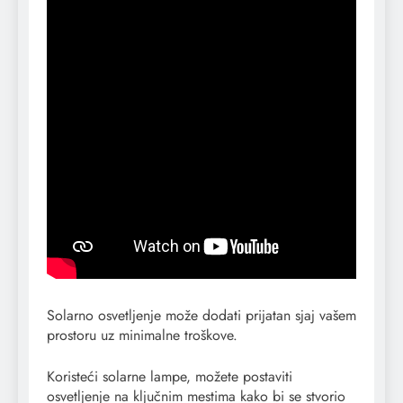
Solarno osvetljenje može dodati prijatan sjaj vašem
prostoru uz minimalne troškove.
Koristeći solarne lampe, možete postaviti
osvetljenje na ključnim mestima kako bi se stvorio