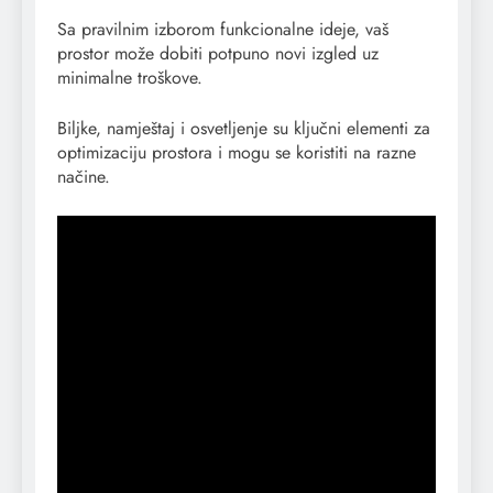
Sa pravilnim izborom funkcionalne ideje, vaš
prostor može dobiti potpuno novi izgled uz
minimalne troškove.
Biljke, namještaj i osvetljenje su ključni elementi za
optimizaciju prostora i mogu se koristiti na razne
načine.