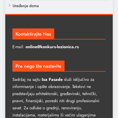
Uređenje doma
Kontaktirajte Nas
E-mail:
online@konkurs-lozionica.rs
Pre nego što nastavite
Sadržaj na sajtu
Iza Fasade
služi isključivo za
informisanje i opšte obrazovanje. Tekstovi ne
predstavljaju arhitektonski, građevinski, tehnički,
pravni, finansijski, poreski niti drugi profesionalni
savet. Za odluke o gradnji, renoviranju,
instalacijama, materijalima ili većim ulaganjima