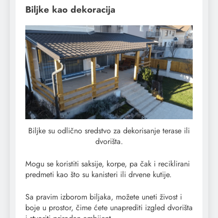
Biljke kao dekoracija
Biljke su odlično sredstvo za dekorisanje terase ili
dvorišta.
Mogu se koristiti saksije, korpe, pa čak i reciklirani
predmeti kao što su kanisteri ili drvene kutije.
Sa pravim izborom biljaka, možete uneti živost i
boje u prostor, čime ćete unaprediti izgled dvorišta