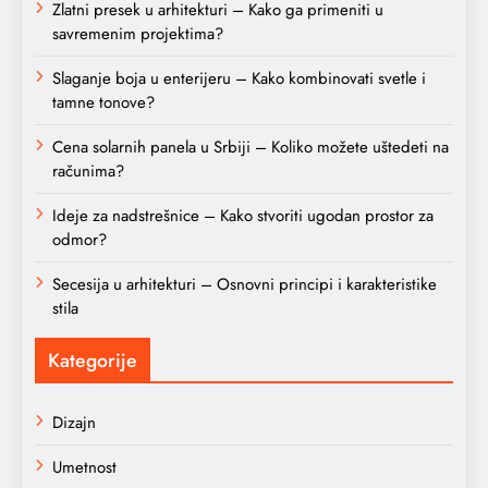
Zlatni presek u arhitekturi – Kako ga primeniti u
savremenim projektima?
Slaganje boja u enterijeru – Kako kombinovati svetle i
tamne tonove?
Cena solarnih panela u Srbiji – Koliko možete uštedeti na
računima?
Ideje za nadstrešnice – Kako stvoriti ugodan prostor za
odmor?
Secesija u arhitekturi – Osnovni principi i karakteristike
stila
Kategorije
Dizajn
Umetnost