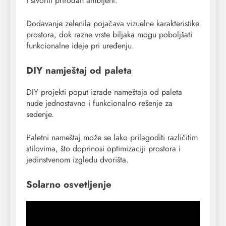
i stvoriti prirodan ambijent.
Dodavanje zelenila pojačava vizuelne karakteristike
prostora, dok razne vrste biljaka mogu poboljšati
funkcionalne ideje pri uređenju.
DIY namještaj od paleta
DIY projekti poput izrade nameštaja od paleta
nude jednostavno i funkcionalno rešenje za
sedenje.
Paletni nameštaj može se lako prilagoditi različitim
stilovima, što doprinosi optimizaciji prostora i
jedinstvenom izgledu dvorišta.
Solarno osvetljenje