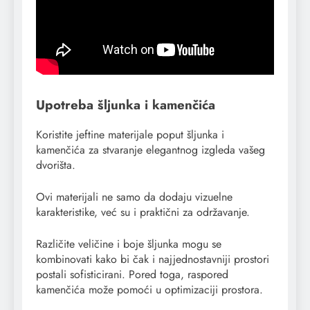
Upotreba šljunka i kamenčića
Koristite jeftine materijale poput šljunka i
kamenčića za stvaranje elegantnog izgleda vašeg
dvorišta.
Ovi materijali ne samo da dodaju vizuelne
karakteristike, već su i praktični za održavanje.
Različite veličine i boje šljunka mogu se
kombinovati kako bi čak i najjednostavniji prostori
postali sofisticirani. Pored toga, raspored
kamenčića može pomoći u optimizaciji prostora.