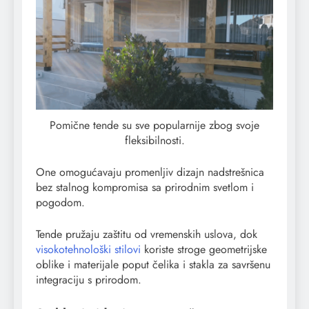
Pomične tende su sve popularnije zbog svoje
fleksibilnosti.
One omogućavaju promenljiv dizajn nadstrešnica
bez stalnog kompromisa sa prirodnim svetlom i
pogodom.
Tende pružaju zaštitu od vremenskih uslova, dok
visokotehnološki stilovi
koriste stroge geometrijske
oblike i materijale poput čelika i stakla za savršenu
integraciju s prirodom.