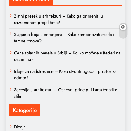
Zlatni presek u arhitekturi – Kako ga primeniti u
savremenim projektima?
Slaganje boja u enterijeru – Kako kombinovati svetle i
tamne tonove?
Cena solarnih panela u Srbiji – Koliko možete uštedeti na
računima?
Ideje za nadstrešnice – Kako stvoriti ugodan prostor za
odmor?
Secesija u arhitekturi – Osnovni principi i karakteristike
stila
Kategorije
Dizajn