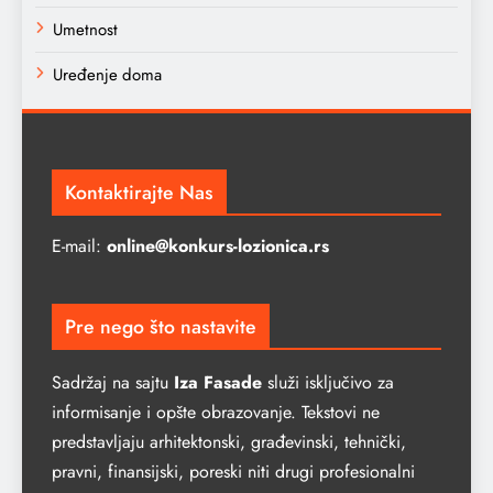
Umetnost
Uređenje doma
Kontaktirajte Nas
E-mail:
online@konkurs-lozionica.rs
Pre nego što nastavite
Sadržaj na sajtu
Iza Fasade
služi isključivo za
informisanje i opšte obrazovanje. Tekstovi ne
predstavljaju arhitektonski, građevinski, tehnički,
pravni, finansijski, poreski niti drugi profesionalni