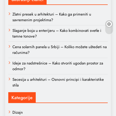
Zlatni presek u arhitekturi – Kako ga primeniti u
savremenim projektima?
Slaganje boja u enterijeru – Kako kombinovati svetle i
tamne tonove?
Cena solarnih panela u Srbiji – Koliko možete uštedeti na
računima?
Ideje za nadstrešnice – Kako stvoriti ugodan prostor za
odmor?
Secesija u arhitekturi – Osnovni principi i karakteristike
stila
Kategorije
Dizajn