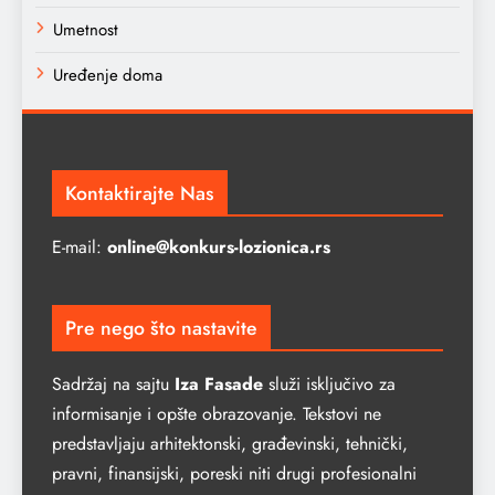
Umetnost
Uređenje doma
Kontaktirajte Nas
E-mail:
online@konkurs-lozionica.rs
Pre nego što nastavite
Sadržaj na sajtu
Iza Fasade
služi isključivo za
informisanje i opšte obrazovanje. Tekstovi ne
predstavljaju arhitektonski, građevinski, tehnički,
pravni, finansijski, poreski niti drugi profesionalni