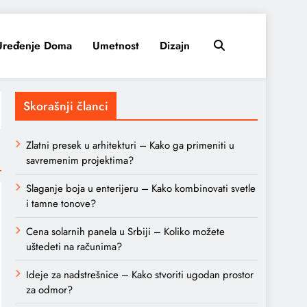
Uređenje Doma
Umetnost
Dizajn
Skorašnji članci
Zlatni presek u arhitekturi – Kako ga primeniti u
savremenim projektima?
Slaganje boja u enterijeru – Kako kombinovati svetle
i tamne tonove?
Cena solarnih panela u Srbiji – Koliko možete
uštedeti na računima?
Ideje za nadstrešnice – Kako stvoriti ugodan prostor
za odmor?