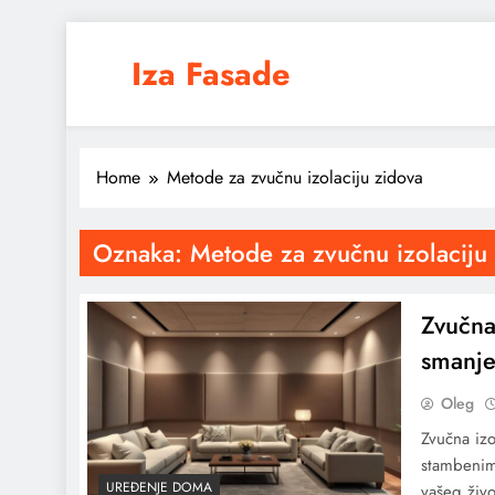
Skip
to
Iza Fasade
content
Arhitektura, dizajn i prostor iz drugačijeg ugla
Home
Metode za zvučnu izolaciju zidova
Oznaka:
Metode za zvučnu izolaciju
Zvučna
smanje
Oleg
Zvučna izo
stambenim 
UREĐENJE DOMA
vašeg živo