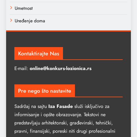
Umetnost
Uređenje doma
Kontaktirajte Nas
E-mail:
online@konkurs-lozionica.rs
Pre nego što nastavite
Sadržaj na sajtu
Iza Fasade
služi isključivo za
informisanje i opšte obrazovanje. Tekstovi ne
predstavljaju arhitektonski, građevinski, tehnički,
pravni, finansijski, poreski niti drugi profesionalni