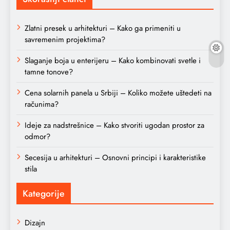
Zlatni presek u arhitekturi – Kako ga primeniti u
savremenim projektima?
Slaganje boja u enterijeru – Kako kombinovati svetle i
tamne tonove?
Cena solarnih panela u Srbiji – Koliko možete uštedeti na
računima?
Ideje za nadstrešnice – Kako stvoriti ugodan prostor za
odmor?
Secesija u arhitekturi – Osnovni principi i karakteristike
stila
Kategorije
Dizajn